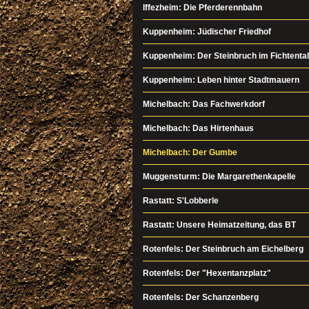
Iffezheim: Die Pferderennbahn
Kuppenheim: Jüdischer Friedhof
Kuppenheim: Der Steinbruch im Fichtental
Kuppenheim: Leben hinter Stadtmauern
Michelbach: Das Fachwerkdorf
Michelbach: Das Hirtenhaus
Michelbach: Der Gumbe
Muggensturm: Die Margarethenkapelle
Rastatt: S'Lobberle
Rastatt: Unsere Heimatzeitung, das BT
Rotenfels: Der Steinbruch am Eichelberg
Rotenfels: Der "Hexentanzplatz"
Rotenfels: Der Schanzenberg