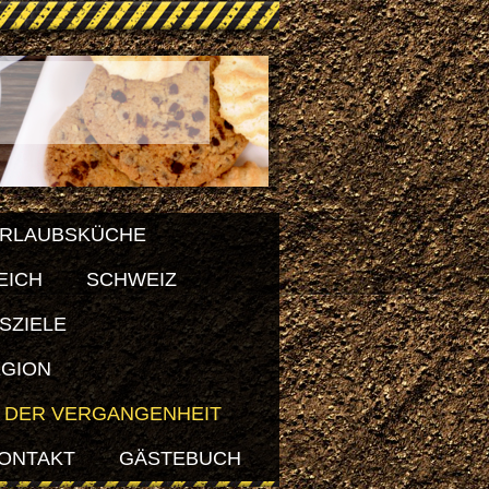
RLAUBSKÜCHE
EICH
SCHWEIZ
SZIELE
EGION
 DER VERGANGENHEIT
ONTAKT
GÄSTEBUCH