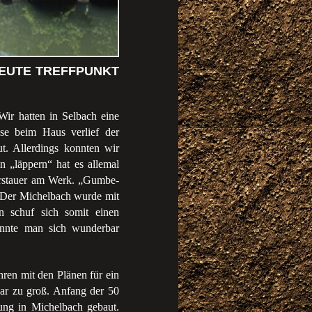
EUTE TREFFPUNKT
ir hatten in Selbach eine
e beim Haus verlief der
. Allerdings konnten wir
 „läppern“ hat es allemal
erstauer am Werk. „Gumbe-
 Der Michelbach wurde mit
 schuf sich somit einen
onnte man sich wunderbar
hren mit den Plänen für ein
ar zu groß. Anfang der 50
ung in Michelbach gebaut.