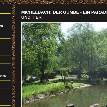
MICHELBACH: DER GUMBE - EIN PARAD
UND TIER
ch
ichte