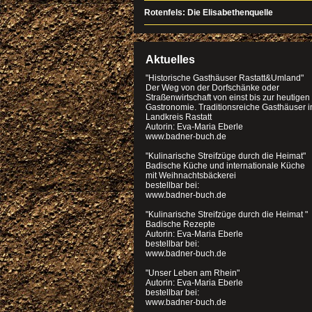
Rotenfels: Die Elisabethenquelle
Aktuelles
"Historische Gasthäuser Rastatt&Umland"
Der Weg von der Dorfschänke oder
Straßenwirtschaft von einst bis zur heutigen
Gastronomie. Traditionsreiche Gasthäuser 
Landkreis Rastatt
Autorin: Eva-Maria Eberle
www.badner-buch.de
"Kulinarische Streifzüge durch die Heimat"
Badische Küche und internationale Küche
mit Weihnachtsbäckerei
bestellbar bei:
www.badner-buch.de
"Kulinarische Streifzüge durch die Heimat "
Badische Rezepte
Autorin: Eva-Maria Eberle
bestellbar bei:
www.badner-buch.de
"Unser Leben am Rhein"
Autorin: Eva-Maria Eberle
bestellbar bei:
www.badner-buch.de