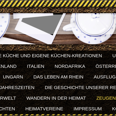
E KÜCHE UND EIGENE KÜCHEN-KREATIONEN
U
ENLAND
ITALIEN
NORDAFRIKA
ÖSTERR
UNGARN
DAS LEBEN AM RHEIN
AUSFLUG
 JAHRESZEITEN
DIE GESCHICHTE UNSERER R
ERWELT
WANDERN IN DER HEIMAT
ZEUGEN
ICHTEN
HEIMATVEREINE
IMPRESSUM
K