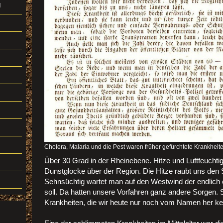
d
Cholera, Malaria und die Pest waren früher gefürchtete Krankheite
Über 30 Grad in der Rheinebene. Hitze und Luftfeuchtigk
Dunstglocke über der Region. Die Hitze raubt uns den 
Sehnsüchtig wartet man auf den Westwind der endlich
soll. Da hatten unsere Vorfahren ganz andere Sorgen. Si
Krankheiten, die wir heute nur noch vom Namen her k