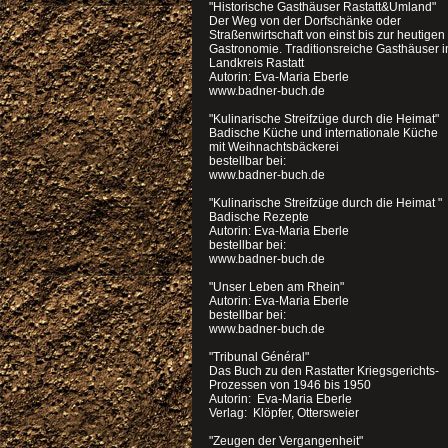
"Historische Gasthäuser Rastatt&Umland"
Der Weg von der Dorfschänke oder
Straßenwirtschaft von einst bis zur heutigen
Gastronomie. Traditionsreiche Gasthäuser 
Landkreis Rastatt
Autorin: Eva-Maria Eberle
www.badner-buch.de
"Kulinarische Streifzüge durch die Heimat"
Badische Küche und internationale Küche
mit Weihnachtsbäckerei
bestellbar bei:
www.badner-buch.de
"Kulinarische Streifzüge durch die Heimat "
Badische Rezepte
Autorin: Eva-Maria Eberle
bestellbar bei:
www.badner-buch.de
"Unser Leben am Rhein"
Autorin: Eva-Maria Eberle
bestellbar bei:
www.badner-buch.de
"Tribunal Général"
Das Buch zu den Rastatter Kriegsgerichts-
Prozessen von 1946 bis 1950
Autorin: Eva-Maria Eberle
Verlag: Klöpfer, Ottersweier
"Zeugen der Vergangenheit"