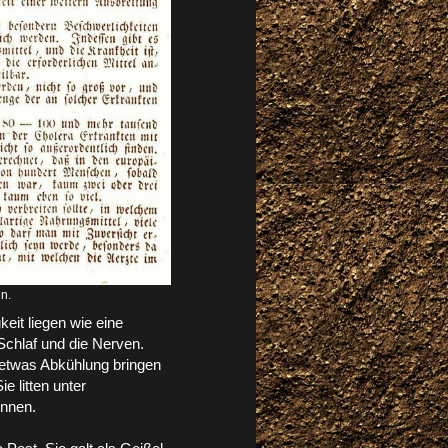
n.
eit liegen wie eine
Schlaf und die Nerven.
 etwas Abkühlung bringen
e litten unter
ennen.