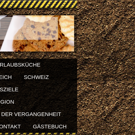
RLAUBSKÜCHE
EICH
SCHWEIZ
SZIELE
EGION
 DER VERGANGENHEIT
ONTAKT
GÄSTEBUCH