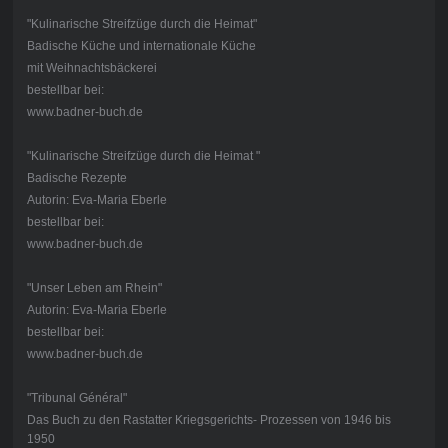
"Kulinarische Streifzüge durch die Heimat"
Badische Küche und internationale Küche
mit Weihnachtsbäckerei
bestellbar bei:
www.badner-buch.de
"Kulinarische Streifzüge durch die Heimat "
Badische Rezepte
Autorin: Eva-Maria Eberle
bestellbar bei:
www.badner-buch.de
"Unser Leben am Rhein"
Autorin: Eva-Maria Eberle
bestellbar bei:
www.badner-buch.de
"Tribunal Général"
Das Buch zu den Rastatter Kriegsgerichts- Prozessen von 1946 bis
1950