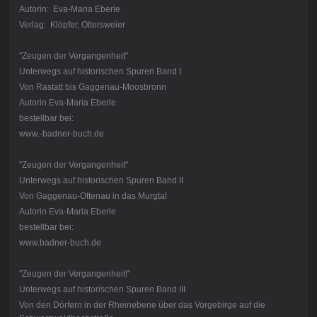
Autorin: Eva-Maria Eberle
Verlag: Klöpfer, Ottersweier
"Zeugen der Vergangenheit"
Unterwegs auf historischen Spuren Band I
Von Rastatt bis Gaggenau-Moosbronn
Autorin Eva-Maria Eberle
bestellbar bei:
www.-badner-buch.de
"Zeugen der Vergangenheit"
Unterwegs auf historischen Spuren Band II
Von Gaggenau-Ottenau in das Murgtal
Autorin Eva-Maria Eberle
bestellbar bei:
www.badner-buch.de
"Zeugen der Vergangenheit!"
Unterwegs auf historischen Spuren Band III
Von den Dörfern in der Rheinebene über das Vorgebirge auf die