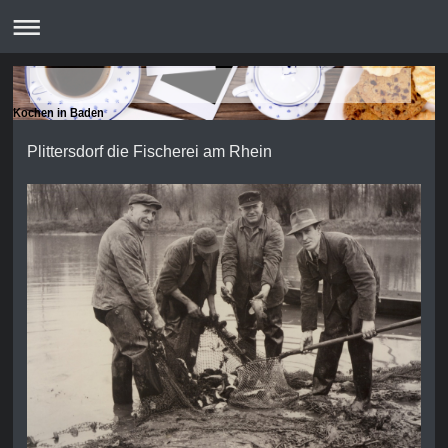
Kochen in Baden
Plittersdorf die Fischerei am Rhein