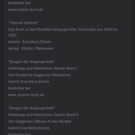
bestellbar bei:
www.badner-buch.de
"Tribunal Général"
Das Buch zu den Rastatter Kriegsgerichts- Prozessen von 1946 bis
1950
Autorin: Eva-Maria Eberle
Verlag: Klöpfer, Ottersweier
"Zeugen der Vergangenheit"
Unterwegs auf historischen Spuren Band I
Von Rastatt bis Gaggenau-Moosbronn
Autorin Eva-Maria Eberle
bestellbar bei:
www.-badner-buch.de
"Zeugen der Vergangenheit"
Unterwegs auf historischen Spuren Band II
Von Gaggenau-Ottenau in das Murgtal
Autorin Eva-Maria Eberle
bestellbar bei: