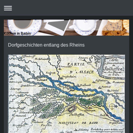
Kochen in Baden
Dorfgeschichten entlang des Rheins