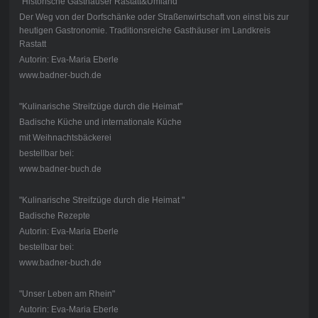
"Historische Gasthäuser Rastatt&Umland"
Der Weg von der Dorfschänke oder Straßenwirtschaft von einst bis zur
heutigen Gastronomie. Traditionsreiche Gasthäuser im Landkreis
Rastatt
Autorin: Eva-Maria Eberle
www.badner-buch.de
"Kulinarische Streifzüge durch die Heimat"
Badische Küche und internationale Küche
mit Weihnachtsbäckerei
bestellbar bei:
www.badner-buch.de
"Kulinarische Streifzüge durch die Heimat "
Badische Rezepte
Autorin: Eva-Maria Eberle
bestellbar bei:
www.badner-buch.de
"Unser Leben am Rhein"
Autorin: Eva-Maria Eberle