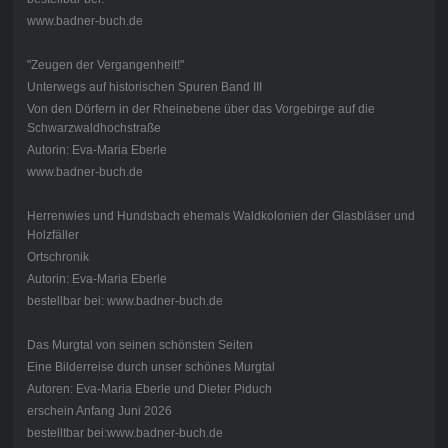
www.badner-buch.de
"Zeugen der Vergangenheit!"
Unterwegs auf historischen Spuren Band III
Von den Dörfern in der Rheinebene über das Vorgebirge auf die
Schwarzwaldhochstraße
Autorin: Eva-Maria Eberle
www.badner-buch.de
Herrenwies und Hundsbach ehemals Waldkolonien der Glasbläser und
Holzfäller
Ortschronik
Autorin: Eva-Maria Eberle
bestellbar bei: www.badner-buch.de
Das Murgtal von seinen schönsten Seiten
Eine Bilderreise durch unser schönes Murgtal
Autoren: Eva-Maria Eberle und Dieter Piduch
erschein Anfang Juni 2026
bestelltbar bei:www.badner-buch.de