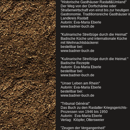
"Historische Gasthäuser Rastatt&Umland"
Der Weg von der Dorfschänke oder
Straßenwirtschaft von einst bis zur heutigen
Gastronomie. Traditionsreiche Gasthäuser 
Landkreis Rastatt
Autorin: Eva-Maria Eberle
www.badner-buch.de
"Kulinarische Streifzüge durch die Heimat"
Badische Küche und internationale Küche
mit Weihnachtsbäckerei
bestellbar bei:
www.badner-buch.de
"Kulinarische Streifzüge durch die Heimat "
Badische Rezepte
Autorin: Eva-Maria Eberle
bestellbar bei:
www.badner-buch.de
"Unser Leben am Rhein"
Autorin: Eva-Maria Eberle
bestellbar bei:
www.badner-buch.de
"Tribunal Général"
Das Buch zu den Rastatter Kriegsgerichts-
Prozessen von 1946 bis 1950
Autorin: Eva-Maria Eberle
Verlag: Klöpfer, Ottersweier
"Zeugen der Vergangenheit"