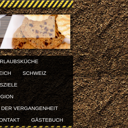
RLAUBSKÜCHE
EICH
SCHWEIZ
SZIELE
EGION
 DER VERGANGENHEIT
ONTAKT
GÄSTEBUCH