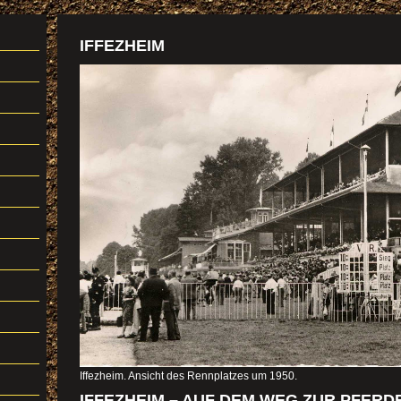
IFFEZHEIM
Iffezheim. Ansicht des Rennplatzes um 1950.
IFFEZHEIM – AUF DEM WEG ZUR PFERD