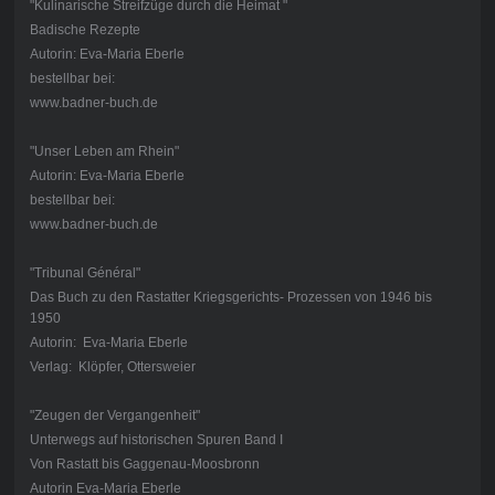
"Kulinarische Streifzüge durch die Heimat "
Badische Rezepte
Autorin: Eva-Maria Eberle
bestellbar bei:
www.badner-buch.de
"Unser Leben am Rhein"
Autorin: Eva-Maria Eberle
bestellbar bei:
www.badner-buch.de
"Tribunal Général"
Das Buch zu den Rastatter Kriegsgerichts- Prozessen von 1946 bis
1950
Autorin: Eva-Maria Eberle
Verlag: Klöpfer, Ottersweier
"Zeugen der Vergangenheit"
Unterwegs auf historischen Spuren Band I
Von Rastatt bis Gaggenau-Moosbronn
Autorin Eva-Maria Eberle