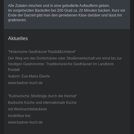
Alle Zutaten mischen und in eine gebutterte Auflaufform geben.
Im vorgeheizten Backofen bei 200 Grad ca. 20 Minuten backen. Kurz vor
Ende der Garzeit gibt man den geriebenen Käse darüber und lässt ihn
gratinieren.
Aktuelles
"Historische Gasthäuser Rastatt&Umland"
Der Weg von der Dorfschänke oder Straßenwirtschaft von einst bis zur
heutigen Gastronomie. Traditionsreiche Gasthäuser im Landkreis
Rastatt
Autorin: Eva-Maria Eberle
www.badner-buch.de
"Kulinarische Streifzüge durch die Heimat"
Badische Küche und internationale Küche
mit Weihnachtsbäckerei
bestellbar bei:
www.badner-buch.de