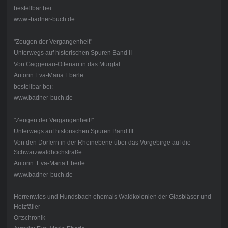
bestellbar bei:
www.-badner-buch.de
"Zeugen der Vergangenheit"
Unterwegs auf historischen Spuren Band II
Von Gaggenau-Ottenau in das Murgtal
Autorin Eva-Maria Eberle
bestellbar bei:
www.badner-buch.de
"Zeugen der Vergangenheit!"
Unterwegs auf historischen Spuren Band III
Von den Dörfern in der Rheinebene über das Vorgebirge auf die
Schwarzwaldhochstraße
Autorin: Eva-Maria Eberle
www.badner-buch.de
Herrenwies und Hundsbach ehemals Waldkolonien der Glasbläser und
Holzfäller
Ortschronik