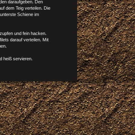
aden daraufgeben. Den
uf dem Teig verteilen. Die
 unterste Schiene im
bzupfen und fein hacken.
lets darauf verteilen. Mit
uen.
 heiß servieren.