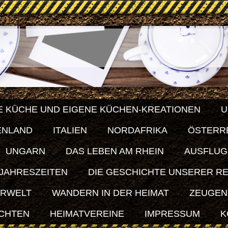
E KÜCHE UND EIGENE KÜCHEN-KREATIONEN
U
ENLAND
ITALIEN
NORDAFRIKA
ÖSTERR
UNGARN
DAS LEBEN AM RHEIN
AUSFLUG
 JAHRESZEITEN
DIE GESCHICHTE UNSERER R
ERWELT
WANDERN IN DER HEIMAT
ZEUGEN
ICHTEN
HEIMATVEREINE
IMPRESSUM
K