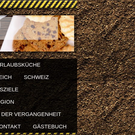
RLAUBSKÜCHE
EICH
SCHWEIZ
SZIELE
EGION
 DER VERGANGENHEIT
ONTAKT
GÄSTEBUCH