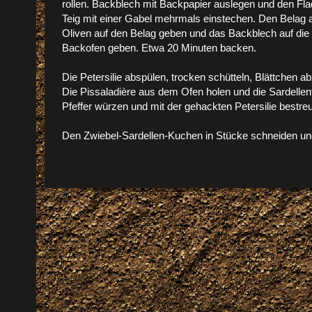
rollen. Backblech mit Backpapier auslegen und den Fl
Teig mit einer Gabel mehrmals einstechen. Den Belag a
Oliven auf den Belag geben und das Backblech auf die
Backofen geben. Etwa 20 Minuten backen.
Die Petersilie abspülen, trocken schütteln, Blättchen a
Die Pissaladière aus dem Ofen holen und die Sardellenfi
Pfeffer würzen und mit der gehackten Petersilie bestre
Den Zwiebel-Sardellen-Kuchen in Stücke schneiden und