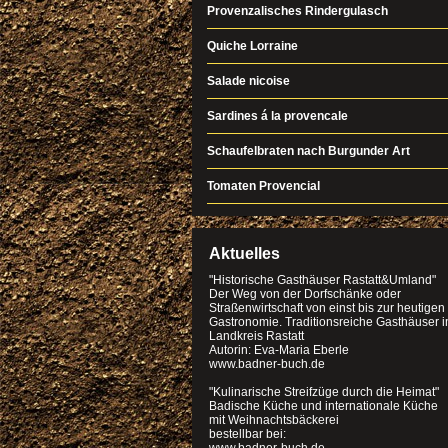
Provenzalisches Rindergulasch
Quiche Lorraine
Salade nicoise
Sardines á la provencale
Schaufelbraten nach Burgunder Art
Tomaten Provencial
Aktuelles
"Historische Gasthäuser Rastatt&Umland"
Der Weg von der Dorfschänke oder
Straßenwirtschaft von einst bis zur heutigen
Gastronomie. Traditionsreiche Gasthäuser 
Landkreis Rastatt
Autorin: Eva-Maria Eberle
www.badner-buch.de
"Kulinarische Streifzüge durch die Heimat"
Badische Küche und internationale Küche
mit Weihnachtsbäckerei
bestellbar bei: