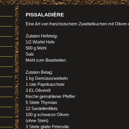
PISSALADIÈRE
Eine Art von französischem Zwiebelkuchen mit Oliven 
Zutaten Hefeteig:
1/2 Würfel Hefe
500 g Mehl
Salz
Mehl zum Bearbeiten
Zutaten Belag:
1 kg Gemüsezwiebeln
1 rote Paprikaschote
3 EL Olivenöl
frische gemahlener Pfeffer
5 Stiele Thymian
12 Sardellenfilets
100 g schwarze Oliven
(ohne Stein)
3 Stiele glatte Petersilie