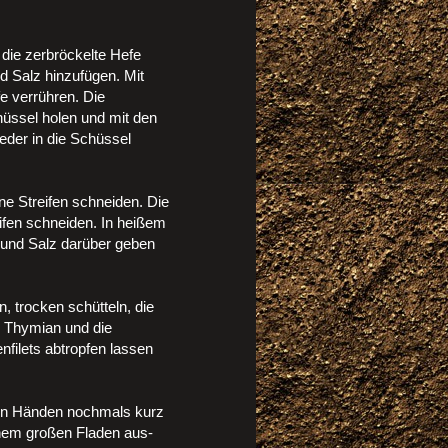
die zerbröckelte Hefe
d Salz hinzufügen. Mit
 verrühren. Die
hüssel holen und mit den
eder in die Schüssel
ne Streifen schneiden. Die
eifen schneiden. In heißem
r und Salz darüber geben
 trocken schütteln, die
n Thymian und die
nfilets abtropfen lassen
den Händen nochmals kurz
inem großen Fladen aus-