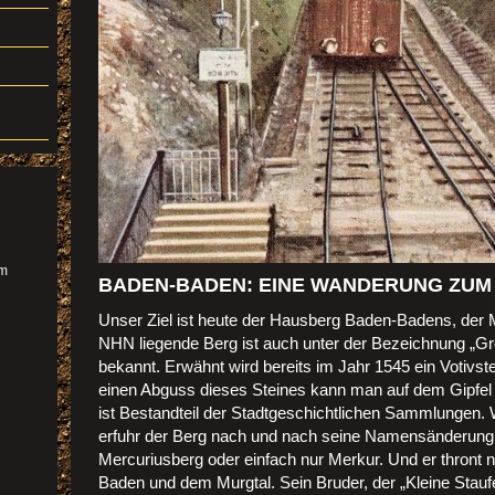
im
BADEN-BADEN: EINE WANDERUNG ZUM
Unser Ziel ist heute der Hausberg Baden-Badens, der 
NHN liegende Berg ist auch unter der Bezeichnung „Gr
bekannt. Erwähnt wird bereits im Jahr 1545 ein Votivs
einen Abguss dieses Steines kann man auf dem Gipfel
ist Bestandteil der Stadtgeschichtlichen Sammlungen.
erfuhr der Berg nach und nach seine Namensänderung.
Mer
c
uriusberg oder einfach nur Merkur. Und er thront n
Baden und dem Murgtal. Sein Bruder, der „Kleine Stauf