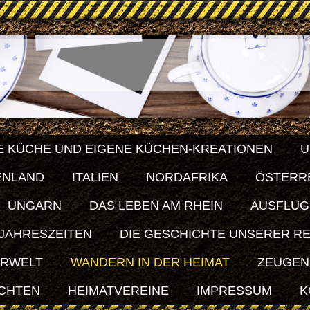
E KÜCHE UND EIGENE KÜCHEN-KREATIONEN
U
ENLAND
ITALIEN
NORDAFRIKA
ÖSTERR
UNGARN
DAS LEBEN AM RHEIN
AUSFLUG
 JAHRESZEITEN
DIE GESCHICHTE UNSERER R
ERWELT
WANDERN IN DER HEIMAT
ZEUGEN
ICHTEN
HEIMATVEREINE
IMPRESSUM
K