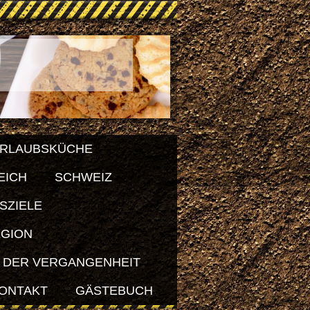
RLAUBSKÜCHE
EICH
SCHWEIZ
SZIELE
EGION
 DER VERGANGENHEIT
ONTAKT
GÄSTEBUCH