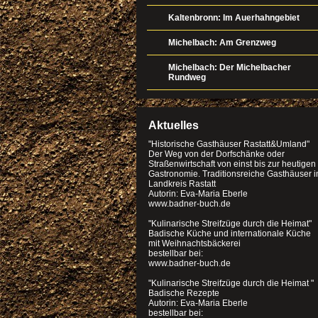
Kaltenbronn: Im Auerhahngebiet
Michelbach: Am Grenzweg
Michelbach: Der Michelbacher
Rundweg
Aktuelles
"Historische Gasthäuser Rastatt&Umland"
Der Weg von der Dorfschänke oder
Straßenwirtschaft von einst bis zur heutigen
Gastronomie. Traditionsreiche Gasthäuser 
Landkreis Rastatt
Autorin: Eva-Maria Eberle
www.badner-buch.de
"Kulinarische Streifzüge durch die Heimat"
Badische Küche und internationale Küche
mit Weihnachtsbäckerei
bestellbar bei:
www.badner-buch.de
"Kulinarische Streifzüge durch die Heimat "
Badische Rezepte
Autorin: Eva-Maria Eberle
bestellbar bei: