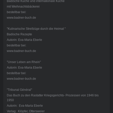
Badische Küche und internationale Küche
mit Weihnachtsbäckerei
bestellbar bei:
www.badner-buch.de
"Kulinarische Streifzüge durch die Heimat "
Badische Rezepte
Autorin: Eva-Maria Eberle
bestellbar bei:
www.badner-buch.de
"Unser Leben am Rhein"
Autorin: Eva-Maria Eberle
bestellbar bei:
www.badner-buch.de
"Tribunal Général"
Das Buch zu den Rastatter Kriegsgerichts- Prozessen von 1946 bis
1950
Autorin: Eva-Maria Eberle
Verlag: Klöpfer, Ottersweier