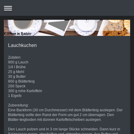
Kochen in Baden
Lauchkuchen
Zutaten:
900 g Lauch
1/4 l Brühe
25 g Mehl
30 g Butter
800 g Blätterteig
200 Speck
300 g rohe Kartoffeln
1 Eigelb
Zubereitung:
Eine Backform (30 cm Durchmesser) mit dem Blätterteig auslegen. Der
Blätterteig sollte den Rand der Form um gut 2 cm überragen. Den
Blätter-teigboden mit dünnen Kartoffelscheiben auslegen.
Den Lauch putzen und in 3 cm lange Stücke schneiden. Dann kurz in