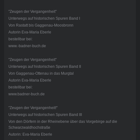
"Zeugen der Vergangenheit"
Unterwegs auf historischen Spuren Band I
Von Rastatt bis Gaggenau-Moosbronn
Autorin Eva-Maria Eberle
bestellbar bei:
www.-badner-buch.de
"Zeugen der Vergangenheit"
Unterwegs auf historischen Spuren Band II
Von Gaggenau-Ottenau in das Murgtal
Autorin Eva-Maria Eberle
bestellbar bei:
www.badner-buch.de
"Zeugen der Vergangenheit!"
Unterwegs auf historischen Spuren Band III
Von den Dörfern in der Rheinebene über das Vorgebirge auf die
Schwarzwaldhochstraße
Autorin: Eva-Maria Eberle