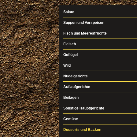
Salate
Suppen und Vorspeisen
Fisch und Meeresfrüchte
Fleisch
Geflügel
Wild
Nudelgerichte
Auflaufgerichte
Beilagen
Sonstige Hauptgerichte
Gemüse
Desserts und Backen