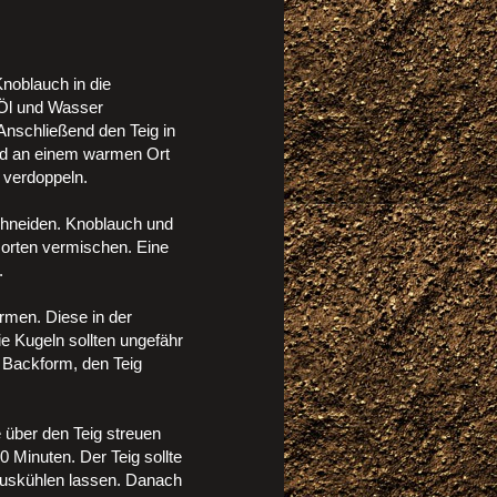
Knoblauch in die
Öl und Wasser
nschließend den Teig in
nd an einem warmen Ort
h verdoppeln.
schneiden. Knoblauch und
sorten vermischen. Eine
.
men. Diese in der
e Kugeln sollten ungefähr
r Backform, den Teig
 über den Teig streuen
 Minuten. Der Teig sollte
uskühlen lassen. Danach