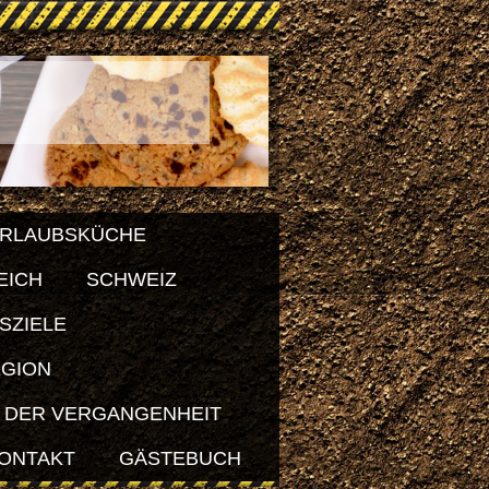
RLAUBSKÜCHE
EICH
SCHWEIZ
SZIELE
EGION
 DER VERGANGENHEIT
ONTAKT
GÄSTEBUCH