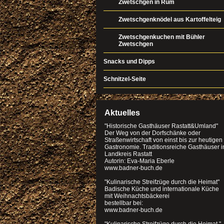
Zwetschgen in Rum
Zwetschgenknödel aus Kartoffelteig
Zwetschgenkuchen mit Bühler
Zwetschgen
Snacks und Dipps
Schnitzel-Seite
Aktuelles
"Historische Gasthäuser Rastatt&Umland"
Der Weg von der Dorfschänke oder
Straßenwirtschaft von einst bis zur heutigen
Gastronomie. Traditionsreiche Gasthäuser 
Landkreis Rastatt
Autorin: Eva-Maria Eberle
www.badner-buch.de
"Kulinarische Streifzüge durch die Heimat"
Badische Küche und internationale Küche
mit Weihnachtsbäckerei
bestellbar bei:
www.badner-buch.de