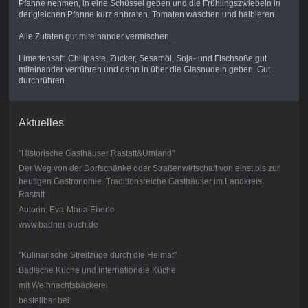
Pfanne nehmen, in eine Schüssel geben und die Frühlingszwiebeln in
der gleichen Pfanne kurz anbraten. Tomaten waschen und halbieren.
Alle Zutaten gut miteinander vermischen.
Limettensaft, Chilipaste, Zucker, Sesamöl, Soja- und Fischsoße gut
miteinander verrühren und dann in über die Glasnudeln geben. Gut
durchrühren.
Aktuelles
"Historische Gasthäuser Rastatt&Umland"
Der Weg von der Dorfschänke oder Straßenwirtschaft von einst bis zur
heutigen Gastronomie. Traditionsreiche Gasthäuser im Landkreis
Rastatt
Autorin: Eva-Maria Eberle
www.badner-buch.de
"Kulinarische Streifzüge durch die Heimat"
Badische Küche und internationale Küche
mit Weihnachtsbäckerei
bestellbar bei: