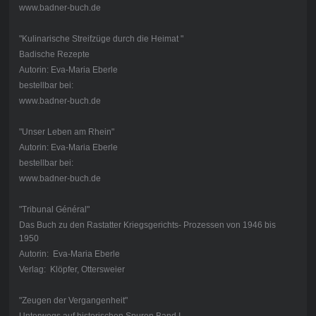
www.badner-buch.de
"Kulinarische Streifzüge durch die Heimat "
Badische Rezepte
Autorin: Eva-Maria Eberle
bestellbar bei:
www.badner-buch.de
"Unser Leben am Rhein"
Autorin: Eva-Maria Eberle
bestellbar bei:
www.badner-buch.de
"Tribunal Général"
Das Buch zu den Rastatter Kriegsgerichts- Prozessen von 1946 bis
1950
Autorin: Eva-Maria Eberle
Verlag: Klöpfer, Ottersweier
"Zeugen der Vergangenheit"
Unterwegs auf historischen Spuren Band I