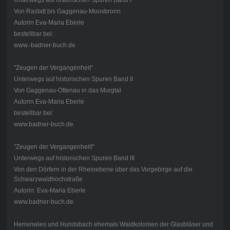
Von Rastatt bis Gaggenau-Moosbronn
Autorin Eva-Maria Eberle
bestellbar bei:
www.-badner-buch.de
"Zeugen der Vergangenheit"
Unterwegs auf historischen Spuren Band II
Von Gaggenau-Ottenau in das Murgtal
Autorin Eva-Maria Eberle
bestellbar bei:
www.badner-buch.de
"Zeugen der Vergangenheit!"
Unterwegs auf historischen Spuren Band III
Von den Dörfern in der Rheinebene über das Vorgebirge auf die
Schwarzwaldhochstraße
Autorin: Eva-Maria Eberle
www.badner-buch.de
Herrenwies und Hundsbach ehemals Waldkolonien der Glasbläser und