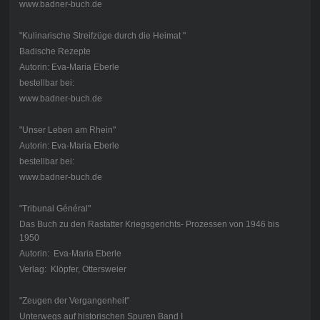
www.badner-buch.de
"Kulinarische Streifzüge durch die Heimat "
Badische Rezepte
Autorin: Eva-Maria Eberle
bestellbar bei:
www.badner-buch.de
"Unser Leben am Rhein"
Autorin: Eva-Maria Eberle
bestellbar bei:
www.badner-buch.de
"Tribunal Général"
Das Buch zu den Rastatter Kriegsgerichts- Prozessen von 1946 bis
1950
Autorin: Eva-Maria Eberle
Verlag: Klöpfer, Ottersweier
"Zeugen der Vergangenheit"
Unterwegs auf historischen Spuren Band I