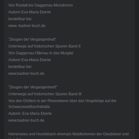
Von Rastatt bis Gaggenau-Moosbronn
Autorin Eva-Maria Eberle
bestellbar bei:
www.-badner-buch.de
"Zeugen der Vergangenheit"
Unterwegs auf historischen Spuren Band II
Von Gaggenau-Ottenau in das Murgtal
Autorin Eva-Maria Eberle
bestellbar bei:
www.badner-buch.de
"Zeugen der Vergangenheit!"
Unterwegs auf historischen Spuren Band III
Von den Dörfern in der Rheinebene über das Vorgebirge auf die
Schwarzwaldhochstraße
Autorin: Eva-Maria Eberle
www.badner-buch.de
Herrenwies und Hundsbach ehemals Waldkolonien der Glasbläser und