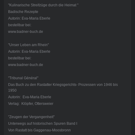
"Kulinarische Streifzüge durch die Heimat "
Badische Rezepte
Autorin: Eva-Maria Eberle
bestellbar bei:
www.badner-buch.de
"Unser Leben am Rhein"
Autorin: Eva-Maria Eberle
bestellbar bei:
www.badner-buch.de
"Tribunal Général"
Das Buch zu den Rastatter Kriegsgerichts- Prozessen von 1946 bis
1950
Autorin: Eva-Maria Eberle
Verlag: Klöpfer, Ottersweier
"Zeugen der Vergangenheit"
Unterwegs auf historischen Spuren Band I
Von Rastatt bis Gaggenau-Moosbronn