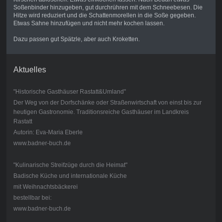
Soßenbinder hinzugeben, gut durchrühren mit dem Schneebesen. Die
Hitze wird reduziert und die Schattenmorellen in die Soße gegeben.
Etwas Sahne hinzufügen und nicht mehr kochen lassen.
Dazu passen gut Spätzle, aber auch Kroketten.
Aktuelles
"Historische Gasthäuser Rastatt&Umland"
Der Weg von der Dorfschänke oder Straßenwirtschaft von einst bis zur
heutigen Gastronomie. Traditionsreiche Gasthäuser im Landkreis
Rastatt
Autorin: Eva-Maria Eberle
www.badner-buch.de
"Kulinarische Streifzüge durch die Heimat"
Badische Küche und internationale Küche
mit Weihnachtsbäckerei
bestellbar bei:
www.badner-buch.de