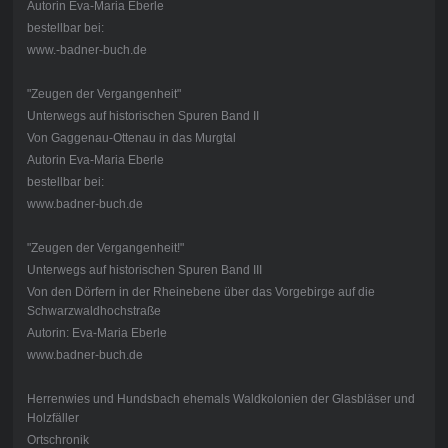
Autorin Eva-Maria Eberle
bestellbar bei:
www.-badner-buch.de
"Zeugen der Vergangenheit"
Unterwegs auf historischen Spuren Band II
Von Gaggenau-Ottenau in das Murgtal
Autorin Eva-Maria Eberle
bestellbar bei:
www.badner-buch.de
"Zeugen der Vergangenheit!"
Unterwegs auf historischen Spuren Band III
Von den Dörfern in der Rheinebene über das Vorgebirge auf die
Schwarzwaldhochstraße
Autorin: Eva-Maria Eberle
www.badner-buch.de
Herrenwies und Hundsbach ehemals Waldkolonien der Glasbläser und
Holzfäller
Ortschronik