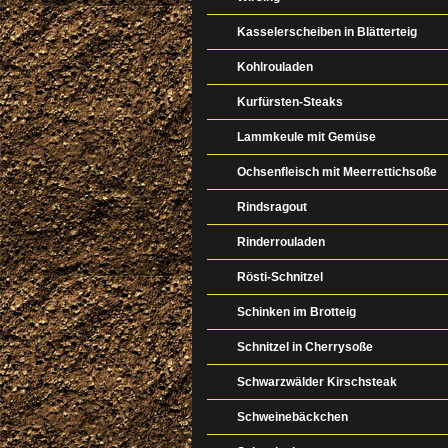
Kasselerscheiben in Blätterteig
Kohlrouladen
Kurfürsten-Steaks
Lammkeule mit Gemüse
Ochsenfleisch mit Meerrettichsoße
Rindsragout
Rinderrouladen
Rösti-Schnitzel
Schinken im Brotteig
Schnitzel in Cherrysoße
Schwarzwälder Kirschsteak
Schweinebäckchen