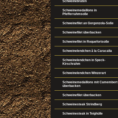
Schweinebraten
Schweinemedaillons in
Pfefferrahmsoße
Schweinefilet an Gorgonzola-Soße
Schweinefilet überbacken
Schweinefilet in Roquefortsoße
Schweinelendchen à la Caracalla
Schweinelendchen in Speck-
Kirschrahm
Schweinelendchen Winzerart
Schweinemedaillons mit Camembert
überbacken
Schweinefilet überbacken
Schweinesteak Strindberg
Schweinesteak in Teighülle