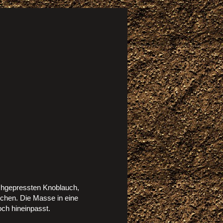
rchgepressten Knoblauch,
schen. Die Masse in eine
ch hineinpasst.