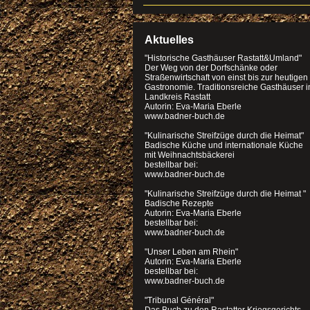
Aktuelles
"Historische Gasthäuser Rastatt&Umland"
Der Weg von der Dorfschänke oder
Straßenwirtschaft von einst bis zur heutigen
Gastronomie. Traditionsreiche Gasthäuser 
Landkreis Rastatt
Autorin: Eva-Maria Eberle
www.badner-buch.de
"Kulinarische Streifzüge durch die Heimat"
Badische Küche und internationale Küche
mit Weihnachtsbäckerei
bestellbar bei:
www.badner-buch.de
"Kulinarische Streifzüge durch die Heimat "
Badische Rezepte
Autorin: Eva-Maria Eberle
bestellbar bei:
www.badner-buch.de
"Unser Leben am Rhein"
Autorin: Eva-Maria Eberle
bestellbar bei:
www.badner-buch.de
"Tribunal Général"