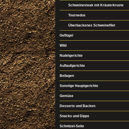
Schweinesteak mit Kräuterkruste
Tournedos
Überbackenes Schweinefilet
Geflügel
Wild
Nudelgerichte
Auflaufgerichte
Beilagen
Sonstige Hauptgerichte
Gemüse
Desserts und Backen
Snacks und Dipps
Schnitzel-Seite