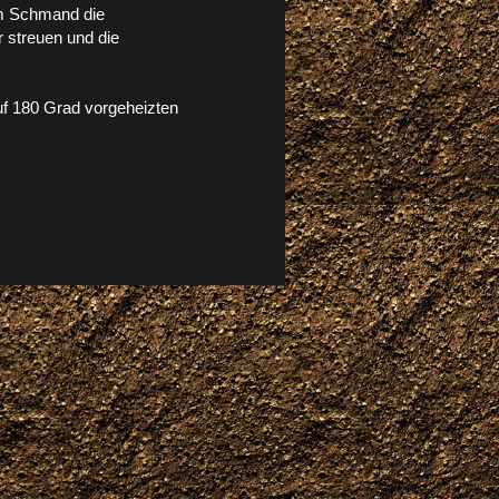
m Schmand die
 streuen und die
uf 180 Grad vorgeheizten