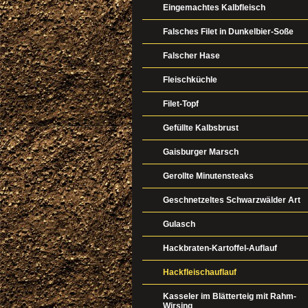
Eingemachtes Kalbfleisch
Falsches Filet in Dunkelbier-Soße
Falscher Hase
Fleischküchle
Filet-Topf
Gefüllte Kalbsbrust
Gaisburger Marsch
Gerollte Minutensteaks
Geschnetzeltes Schwarzwälder Art
Gulasch
Hackbraten-Kartoffel-Auflauf
Hackfleischauflauf
Kasseler im Blätterteig mit Rahm-
Wirsing