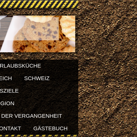
RLAUBSKÜCHE
EICH
SCHWEIZ
SZIELE
EGION
 DER VERGANGENHEIT
ONTAKT
GÄSTEBUCH