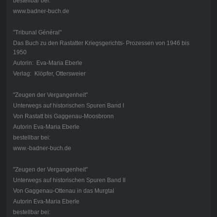
bestellbar bei:
www.badner-buch.de
"Tribunal Général"
Das Buch zu den Rastatter Kriegsgerichts- Prozessen von 1946 bis
1950
Autorin: Eva-Maria Eberle
Verlag: Klöpfer, Ottersweier
"Zeugen der Vergangenheit"
Unterwegs auf historischen Spuren Band I
Von Rastatt bis Gaggenau-Moosbronn
Autorin Eva-Maria Eberle
bestellbar bei:
www.-badner-buch.de
"Zeugen der Vergangenheit"
Unterwegs auf historischen Spuren Band II
Von Gaggenau-Ottenau in das Murgtal
Autorin Eva-Maria Eberle
bestellbar bei: