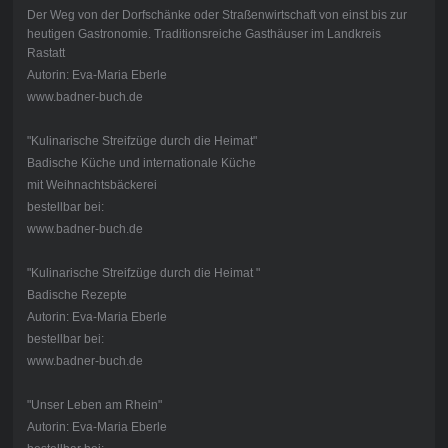
Der Weg von der Dorfschänke oder Straßenwirtschaft von einst bis zur
heutigen Gastronomie. Traditionsreiche Gasthäuser im Landkreis
Rastatt
Autorin: Eva-Maria Eberle
www.badner-buch.de
"Kulinarische Streifzüge durch die Heimat"
Badische Küche und internationale Küche
mit Weihnachtsbäckerei
bestellbar bei:
www.badner-buch.de
"Kulinarische Streifzüge durch die Heimat "
Badische Rezepte
Autorin: Eva-Maria Eberle
bestellbar bei:
www.badner-buch.de
"Unser Leben am Rhein"
Autorin: Eva-Maria Eberle