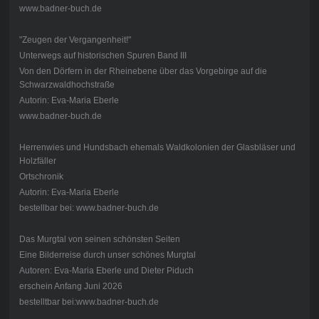
www.badner-buch.de
"Zeugen der Vergangenheit!"
Unterwegs auf historischen Spuren Band III
Von den Dörfern in der Rheinebene über das Vorgebirge auf die
Schwarzwaldhochstraße
Autorin: Eva-Maria Eberle
www.badner-buch.de
Herrenwies und Hundsbach ehemals Waldkolonien der Glasbläser und
Holzfäller
Ortschronik
Autorin: Eva-Maria Eberle
bestellbar bei: www.badner-buch.de
Das Murgtal von seinen schönsten Seiten
Eine Bilderreise durch unser schönes Murgtal
Autoren: Eva-Maria Eberle und Dieter Piduch
erschein Anfang Juni 2026
bestelltbar bei:www.badner-buch.de