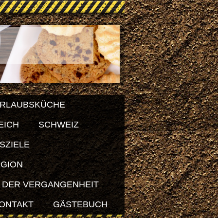
RLAUBSKÜCHE
EICH
SCHWEIZ
SZIELE
EGION
 DER VERGANGENHEIT
ONTAKT
GÄSTEBUCH