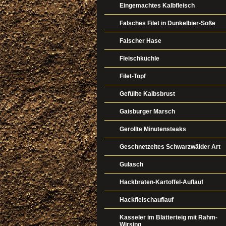
Eingemachtes Kalbfleisch
Falsches Filet in Dunkelbier-Soße
Falscher Hase
Fleischküchle
Filet-Topf
Gefüllte Kalbsbrust
Gaisburger Marsch
Gerollte Minutensteaks
Geschnetzeltes Schwarzwälder Art
Gulasch
Hackbraten-Kartoffel-Auflauf
Hackfleischauflauf
Kasseler im Blätterteig mit Rahm-
Wirsing