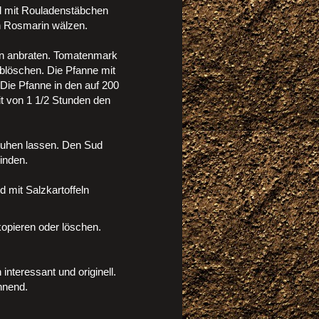
d mit Rouladenstäbchen
en Rosmarin wälzen.
rin anbraten. Tomatenmark
blöschen. Die Pfanne mit
. Die Pfanne in den auf 200
t von 1 1/2 Stunden den
ruhen lassen. Den Sud
inden.
 mit Salzkartoffeln
 kopieren oder löschen.
nteressant und originell.
nnend.