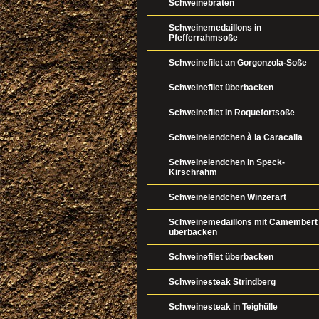
Schweinebraten
Schweinemedaillons in
Pfefferrahmsoße
Schweinefilet an Gorgonzola-Soße
Schweinefilet überbacken
Schweinefilet in Roquefortsoße
Schweinelendchen à la Caracalla
Schweinelendchen in Speck-
Kirschrahm
Schweinelendchen Winzerart
Schweinemedaillons mit Camembert
überbacken
Schweinefilet überbacken
Schweinesteak Strindberg
Schweinesteak in Teighülle