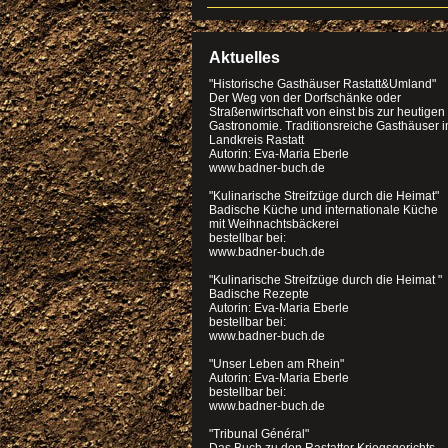
Aktuelles
"Historische Gasthäuser Rastatt&Umland"
Der Weg von der Dorfschänke oder
Straßenwirtschaft von einst bis zur heutigen
Gastronomie. Traditionsreiche Gasthäuser 
Landkreis Rastatt
Autorin: Eva-Maria Eberle
www.badner-buch.de
"Kulinarische Streifzüge durch die Heimat"
Badische Küche und internationale Küche
mit Weihnachtsbäckerei
bestellbar bei:
www.badner-buch.de
"Kulinarische Streifzüge durch die Heimat "
Badische Rezepte
Autorin: Eva-Maria Eberle
bestellbar bei:
www.badner-buch.de
"Unser Leben am Rhein"
Autorin: Eva-Maria Eberle
bestellbar bei:
www.badner-buch.de
"Tribunal Général"