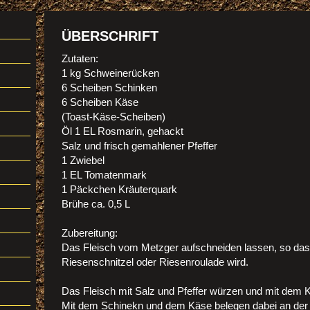
ÜBERSCHRIFT
Zutaten:
1 kg Schweinerücken
6 Scheiben Schinken
6 Scheiben Käse
(Toast-Käse-Scheiben)
Öl 1 EL Rosmarin, gehackt
Salz und frisch gemahlener Pfeffer
1 Zwiebel
1 EL Tomatenmark
1 Päckchen Kräuterquark
Brühe ca. 0,5 L
Zubereitung:
Das Fleisch vom Metzger aufschneiden lassen, so das
Riesenschnitzel oder Riesenroulade wird.
Das Fleisch mit Salz und Pfeffer würzen und mit dem K
Mit dem Schinekn und dem Käse belegen dabei an der 