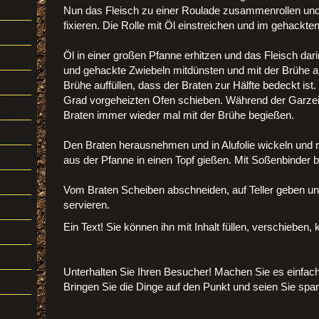
Nun das Fleisch zu einer Roulade zusammenrollen un
fixieren. Die Rolle mit Öl einstreichen und im gehackt
Öl in einer großen Pfanne erhitzen und das Fleisch da
und gehackte Zwiebeln mitdünsten und mit der Brühe a
Brühe auffüllen, dass der Braten zur Hälfte bedeckt ist
Grad vorgeheizten Ofen schieben. Während der Garzei
Braten immer wieder mal mit der Brühe begießen.
Den Braten herausnehmen und in Alufolie wickeln und 
aus der Pfanne in einen Topf gießen. Mit Soßenbinder b
Vom Braten Scheiben abschneiden, auf Teller geben und
servieren.
Ein Text! Sie können ihn mit Inhalt füllen, verschieben,
Unterhalten Sie Ihren Besucher! Machen Sie es einfach i
Bringen Sie die Dinge auf den Punkt und seien Sie spa