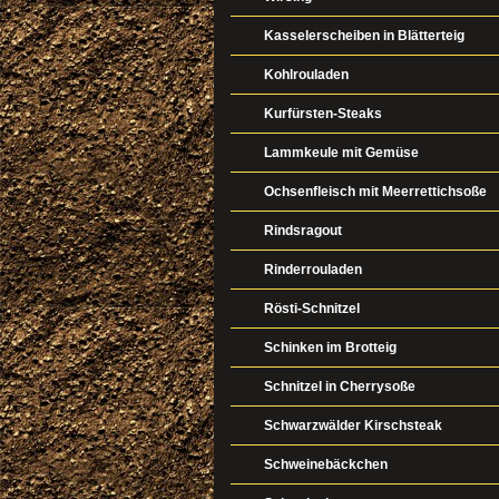
Kasselerscheiben in Blätterteig
Kohlrouladen
Kurfürsten-Steaks
Lammkeule mit Gemüse
Ochsenfleisch mit Meerrettichsoße
Rindsragout
Rinderrouladen
Rösti-Schnitzel
Schinken im Brotteig
Schnitzel in Cherrysoße
Schwarzwälder Kirschsteak
Schweinebäckchen