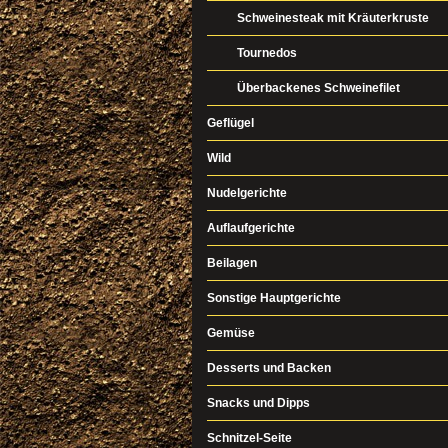
Schweinesteak mit Kräuterkruste
Tournedos
Überbackenes Schweinefilet
Geflügel
Wild
Nudelgerichte
Auflaufgerichte
Beilagen
Sonstige Hauptgerichte
Gemüse
Desserts und Backen
Snacks und Dipps
Schnitzel-Seite