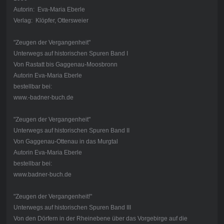
Autorin: Eva-Maria Eberle
Verlag: Klöpfer, Ottersweier
"Zeugen der Vergangenheit"
Unterwegs auf historischen Spuren Band I
Von Rastatt bis Gaggenau-Moosbronn
Autorin Eva-Maria Eberle
bestellbar bei:
www.-badner-buch.de
"Zeugen der Vergangenheit"
Unterwegs auf historischen Spuren Band II
Von Gaggenau-Ottenau in das Murgtal
Autorin Eva-Maria Eberle
bestellbar bei:
www.badner-buch.de
"Zeugen der Vergangenheit!"
Unterwegs auf historischen Spuren Band III
Von den Dörfern in der Rheinebene über das Vorgebirge auf die