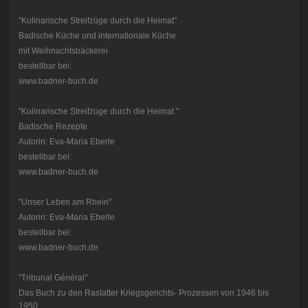
"Kulinarische Streifzüge durch die Heimat"
Badische Küche und internationale Küche
mit Weihnachtsbäckerei
bestellbar bei:
www.badner-buch.de
"Kulinarische Streifzüge durch die Heimat "
Badische Rezepte
Autorin: Eva-Maria Eberle
bestellbar bei:
www.badner-buch.de
"Unser Leben am Rhein"
Autorin: Eva-Maria Eberle
bestellbar bei:
www.badner-buch.de
"Tribunal Général"
Das Buch zu den Rastatter Kriegsgerichts- Prozessen von 1946 bis
1950