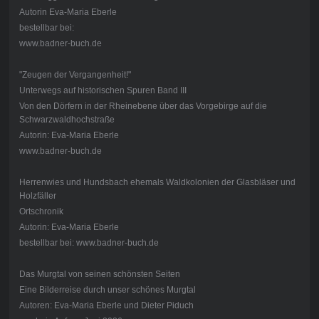
Autorin Eva-Maria Eberle
bestellbar bei:
www.badner-buch.de
"Zeugen der Vergangenheit!"
Unterwegs auf historischen Spuren Band III
Von den Dörfern in der Rheinebene über das Vorgebirge auf die
Schwarzwaldhochstraße
Autorin: Eva-Maria Eberle
www.badner-buch.de
Herrenwies und Hundsbach ehemals Waldkolonien der Glasbläser und
Holzfäller
Ortschronik
Autorin: Eva-Maria Eberle
bestellbar bei: www.badner-buch.de
Das Murgtal von seinen schönsten Seiten
Eine Bilderreise durch unser schönes Murgtal
Autoren: Eva-Maria Eberle und Dieter Piduch