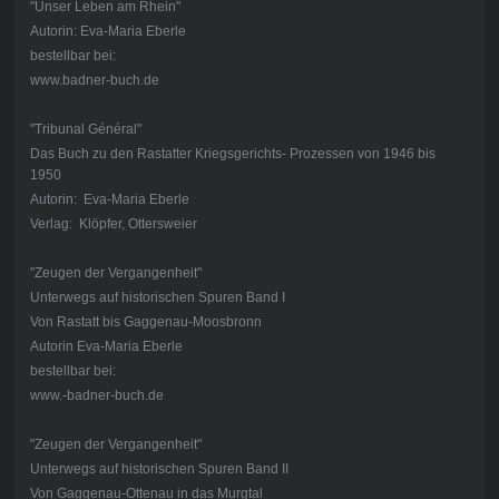
"Unser Leben am Rhein"
Autorin: Eva-Maria Eberle
bestellbar bei:
www.badner-buch.de
"Tribunal Général"
Das Buch zu den Rastatter Kriegsgerichts- Prozessen von 1946 bis
1950
Autorin: Eva-Maria Eberle
Verlag: Klöpfer, Ottersweier
"Zeugen der Vergangenheit"
Unterwegs auf historischen Spuren Band I
Von Rastatt bis Gaggenau-Moosbronn
Autorin Eva-Maria Eberle
bestellbar bei:
www.-badner-buch.de
"Zeugen der Vergangenheit"
Unterwegs auf historischen Spuren Band II
Von Gaggenau-Ottenau in das Murgtal