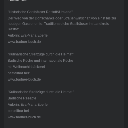
"Historische Gasthäuser Rastatt&Umland"
Der Weg von der Dorfschänke oder Straßenwirtschaft von einst bis zur
heutigen Gastronomie. Traditionsreiche Gasthäuser im Landkreis
Rastatt
Autorin: Eva-Maria Eberle
www.badner-buch.de
"Kulinarische Streifzüge durch die Heimat"
Badische Küche und internationale Küche
mit Weihnachtsbäckerei
bestellbar bei:
www.badner-buch.de
"Kulinarische Streifzüge durch die Heimat "
Badische Rezepte
Autorin: Eva-Maria Eberle
bestellbar bei:
www.badner-buch.de