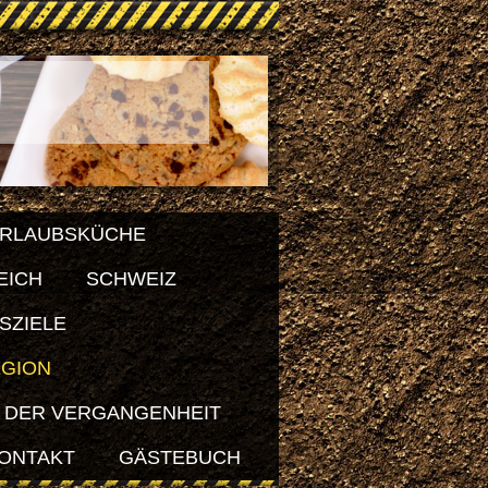
RLAUBSKÜCHE
EICH
SCHWEIZ
SZIELE
EGION
 DER VERGANGENHEIT
ONTAKT
GÄSTEBUCH