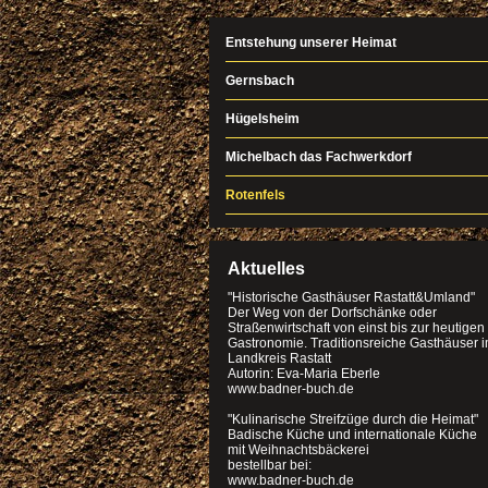
Entstehung unserer Heimat
Gernsbach
Hügelsheim
Michelbach das Fachwerkdorf
Rotenfels
Aktuelles
"Historische Gasthäuser Rastatt&Umland"
Der Weg von der Dorfschänke oder
Straßenwirtschaft von einst bis zur heutigen
Gastronomie. Traditionsreiche Gasthäuser 
Landkreis Rastatt
Autorin: Eva-Maria Eberle
www.badner-buch.de
"Kulinarische Streifzüge durch die Heimat"
Badische Küche und internationale Küche
mit Weihnachtsbäckerei
bestellbar bei:
www.badner-buch.de