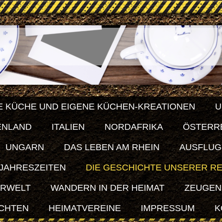
E KÜCHE UND EIGENE KÜCHEN-KREATIONEN
U
ENLAND
ITALIEN
NORDAFRIKA
ÖSTERR
UNGARN
DAS LEBEN AM RHEIN
AUSFLUG
 JAHRESZEITEN
DIE GESCHICHTE UNSERER R
ERWELT
WANDERN IN DER HEIMAT
ZEUGEN
ICHTEN
HEIMATVEREINE
IMPRESSUM
K