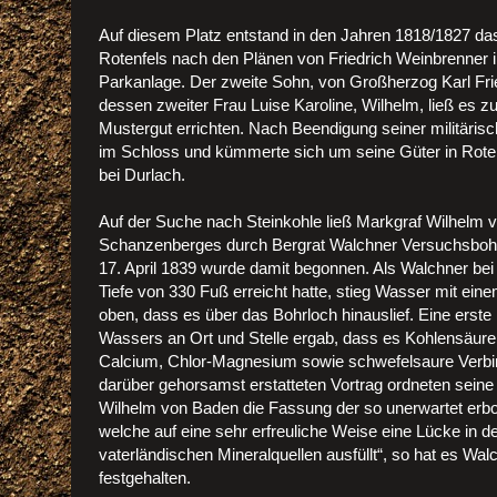
Auf diesem Platz entstand in den Jahren 1818/1827 das
Rotenfels nach den Plänen von Friedrich Weinbrenner 
Parkanlage. Der zweite Sohn, von Großherzog Karl Fr
dessen zweiter Frau Luise Karoline, Wilhelm, ließ es
Mustergut errichten. Nach Beendigung seiner militäris
im Schloss und kümmerte sich um seine Güter in Rote
bei Durlach.
Auf der Suche nach Steinkohle ließ Markgraf Wilhelm
Schanzenberges durch Bergrat Walchner Versuchsboh
17. April 1839 wurde damit begonnen. Als Walchner bei
Tiefe von 330 Fuß erreicht hatte, stieg Wasser mit ei
oben, dass es über das Bohrloch hinauslief. Eine erst
Wassers an Ort und Stelle ergab, dass es Kohlensäure
Calcium, Chlor-Magnesium sowie schwefelsaure Verbin
darüber gehorsamst erstatteten Vortrag ordneten seine
Wilhelm von Baden die Fassung der so unerwartet erboh
welche auf eine sehr erfreuliche Weise eine Lücke in d
vaterländischen Mineralquellen ausfüllt“, so hat es Wal
festgehalten.