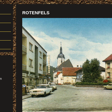
ROTENFELS
im