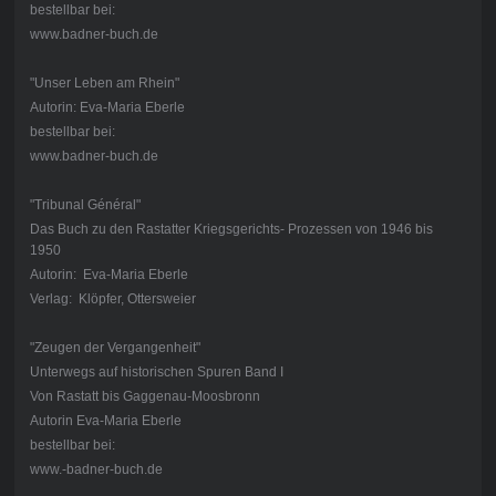
bestellbar bei:
www.badner-buch.de
"Unser Leben am Rhein"
Autorin: Eva-Maria Eberle
bestellbar bei:
www.badner-buch.de
"Tribunal Général"
Das Buch zu den Rastatter Kriegsgerichts- Prozessen von 1946 bis
1950
Autorin: Eva-Maria Eberle
Verlag: Klöpfer, Ottersweier
"Zeugen der Vergangenheit"
Unterwegs auf historischen Spuren Band I
Von Rastatt bis Gaggenau-Moosbronn
Autorin Eva-Maria Eberle
bestellbar bei:
www.-badner-buch.de