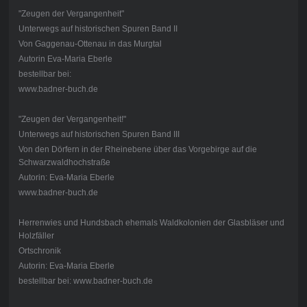
"Zeugen der Vergangenheit"
Unterwegs auf historischen Spuren Band II
Von Gaggenau-Ottenau in das Murgtal
Autorin Eva-Maria Eberle
bestellbar bei:
www.badner-buch.de
"Zeugen der Vergangenheit!"
Unterwegs auf historischen Spuren Band III
Von den Dörfern in der Rheinebene über das Vorgebirge auf die
Schwarzwaldhochstraße
Autorin: Eva-Maria Eberle
www.badner-buch.de
Herrenwies und Hundsbach ehemals Waldkolonien der Glasbläser und
Holzfäller
Ortschronik
Autorin: Eva-Maria Eberle
bestellbar bei: www.badner-buch.de