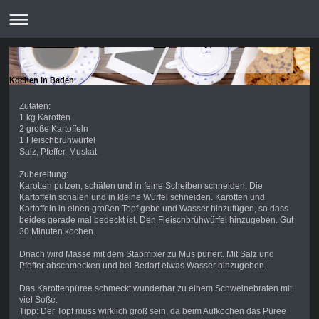
Kochen in Baden
Zutaten:
1 kg Karotten
2 große Kartoffeln
1 Fleischbrühwürfel
Salz, Pfeffer, Muskat
Zubereitung:
Karotten putzen, schälen und in feine Scheiben schneiden. Die
Kartoffeln schälen und in kleine Würfel schneiden. Karotten und
Kartoffeln in einen großen Topf gebe und Wasser hinzufügen, so dass
beides gerade mal bedeckt ist. Den Fleischbrühwürfel hinzugeben. Gut
30 Minuten kochen.
Dnach wird Masse mit dem Stabmixer zu Mus püriert. Mit Salz und
Pfeffer abschmecken und bei Bedarf etwas Wasser hinzugeben.
Das Karottenpüree schmeckt wunderbar zu einem Schweinebraten mit
viel Soße.
Tipp: Der Topf muss wirklich groß sein, da beim Aufkochen das Püree