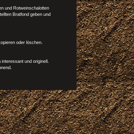
gen und Rotweinschalotten
stellten Bratfond geben und
 kopieren oder löschen.
nteressant und originell.
nnend.