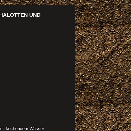
CHALOTTEN UND
en mit kochendem Wasser