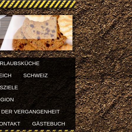
RLAUBSKÜCHE
EICH
SCHWEIZ
SZIELE
EGION
 DER VERGANGENHEIT
ONTAKT
GÄSTEBUCH