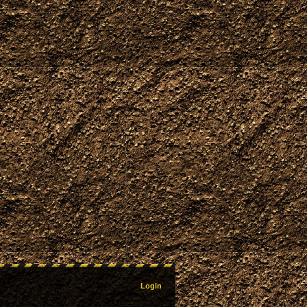
Login