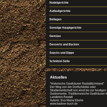
Nudelgerichte
Auflaufgerichte
Beilagen
Sonstige Hauptgerichte
Gemüse
Desserts und Backen
Snacks und Dipps
Schnitzel-Seite
Aktuelles
"Historische Gasthäuser Rastatt&Umland"
Der Weg von der Dorfschänke oder
Straßenwirtschaft von einst bis zur heutigen
Gastronomie. Traditionsreiche Gasthäuser 
Landkreis Rastatt
Autorin: Eva-Maria Eberle
www.badner-buch.de