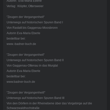
Autorin: Eva-Maria Eberle
Verlag: Klöpfer, Ottersweier
"Zeugen der Vergangenheit"
Unterwegs auf historischen Spuren Band I
Von Rastatt bis Gaggenau-Moosbronn
Autorin Eva-Maria Eberle
bestellbar bei:
www.-badner-buch.de
"Zeugen der Vergangenheit"
Unterwegs auf historischen Spuren Band II
Von Gaggenau-Ottenau in das Murgtal
Autorin Eva-Maria Eberle
bestellbar bei:
www.badner-buch.de
"Zeugen der Vergangenheit!"
Unterwegs auf historischen Spuren Band III
Von den Dörfern in der Rheinebene über das Vorgebirge auf die
Schwarzwaldhochstraße