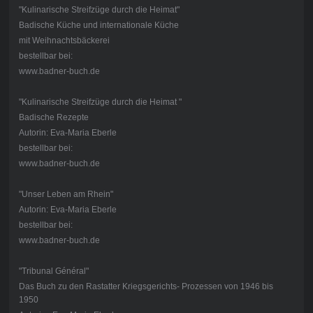
"Kulinarische Streifzüge durch die Heimat"
Badische Küche und internationale Küche
mit Weihnachtsbäckerei
bestellbar bei:
www.badner-buch.de
"Kulinarische Streifzüge durch die Heimat "
Badische Rezepte
Autorin: Eva-Maria Eberle
bestellbar bei:
www.badner-buch.de
"Unser Leben am Rhein"
Autorin: Eva-Maria Eberle
bestellbar bei:
www.badner-buch.de
"Tribunal Général"
Das Buch zu den Rastatter Kriegsgerichts- Prozessen von 1946 bis
1950