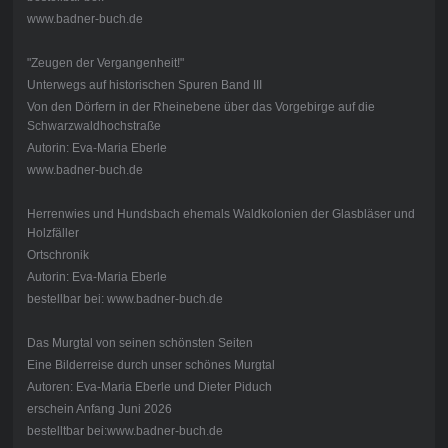
www.badner-buch.de
"Zeugen der Vergangenheit!"
Unterwegs auf historischen Spuren Band III
Von den Dörfern in der Rheinebene über das Vorgebirge auf die
Schwarzwaldhochstraße
Autorin: Eva-Maria Eberle
www.badner-buch.de
Herrenwies und Hundsbach ehemals Waldkolonien der Glasbläser und
Holzfäller
Ortschronik
Autorin: Eva-Maria Eberle
bestellbar bei: www.badner-buch.de
Das Murgtal von seinen schönsten Seiten
Eine Bilderreise durch unser schönes Murgtal
Autoren: Eva-Maria Eberle und Dieter Piduch
erschein Anfang Juni 2026
bestelltbar bei:www.badner-buch.de