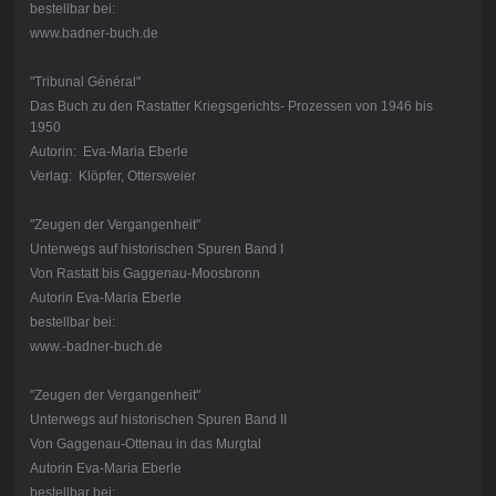
bestellbar bei:
www.badner-buch.de
"Tribunal Général"
Das Buch zu den Rastatter Kriegsgerichts- Prozessen von 1946 bis
1950
Autorin: Eva-Maria Eberle
Verlag: Klöpfer, Ottersweier
"Zeugen der Vergangenheit"
Unterwegs auf historischen Spuren Band I
Von Rastatt bis Gaggenau-Moosbronn
Autorin Eva-Maria Eberle
bestellbar bei:
www.-badner-buch.de
"Zeugen der Vergangenheit"
Unterwegs auf historischen Spuren Band II
Von Gaggenau-Ottenau in das Murgtal
Autorin Eva-Maria Eberle
bestellbar bei: