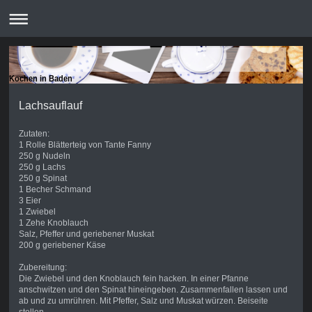
Kochen in Baden
Lachsauflauf
Zutaten:
1 Rolle Blätterteig von Tante Fanny
250 g Nudeln
250 g Lachs
250 g Spinat
1 Becher Schmand
3 Eier
1 Zwiebel
1 Zehe Knoblauch
Salz, Pfeffer und geriebener Muskat
200 g geriebener Käse
Zubereitung:
Die Zwiebel und den Knoblauch fein hacken. In einer Pfanne
anschwitzen und den Spinat hineingeben. Zusammenfallen lassen und
ab und zu umrühren. Mit Pfeffer, Salz und Muskat würzen. Beiseite