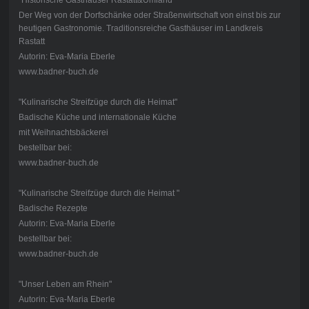
Der Weg von der Dorfschänke oder Straßenwirtschaft von einst bis zur
heutigen Gastronomie. Traditionsreiche Gasthäuser im Landkreis
Rastatt
Autorin: Eva-Maria Eberle
www.badner-buch.de
"Kulinarische Streifzüge durch die Heimat"
Badische Küche und internationale Küche
mit Weihnachtsbäckerei
bestellbar bei:
www.badner-buch.de
"Kulinarische Streifzüge durch die Heimat "
Badische Rezepte
Autorin: Eva-Maria Eberle
bestellbar bei:
www.badner-buch.de
"Unser Leben am Rhein"
Autorin: Eva-Maria Eberle