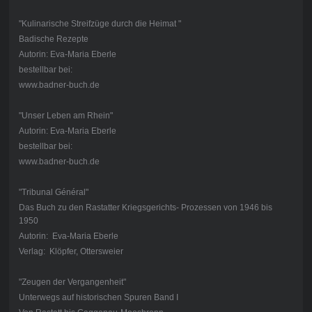
"Kulinarische Streifzüge durch die Heimat "
Badische Rezepte
Autorin: Eva-Maria Eberle
bestellbar bei:
www.badner-buch.de
"Unser Leben am Rhein"
Autorin: Eva-Maria Eberle
bestellbar bei:
www.badner-buch.de
"Tribunal Général"
Das Buch zu den Rastatter Kriegsgerichts- Prozessen von 1946 bis
1950
Autorin: Eva-Maria Eberle
Verlag: Klöpfer, Ottersweier
"Zeugen der Vergangenheit"
Unterwegs auf historischen Spuren Band I