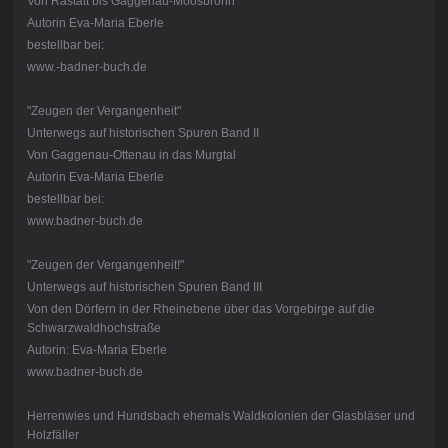
Von Rastatt bis Gaggenau-Moosbronn
Autorin Eva-Maria Eberle
bestellbar bei:
www.-badner-buch.de
"Zeugen der Vergangenheit"
Unterwegs auf historischen Spuren Band II
Von Gaggenau-Ottenau in das Murgtal
Autorin Eva-Maria Eberle
bestellbar bei:
www.badner-buch.de
"Zeugen der Vergangenheit!"
Unterwegs auf historischen Spuren Band III
Von den Dörfern in der Rheinebene über das Vorgebirge auf die
Schwarzwaldhochstraße
Autorin: Eva-Maria Eberle
www.badner-buch.de
Herrenwies und Hundsbach ehemals Waldkolonien der Glasbläser und
Holzfäller