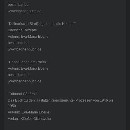
bestellbar bei:
www.badner-buch.de
"Kulinarische Streifzüge durch die Heimat "
Badische Rezepte
Autorin: Eva-Maria Eberle
bestellbar bei:
www.badner-buch.de
"Unser Leben am Rhein"
Autorin: Eva-Maria Eberle
bestellbar bei:
www.badner-buch.de
"Tribunal Général"
Das Buch zu den Rastatter Kriegsgerichts- Prozessen von 1946 bis
1950
Autorin: Eva-Maria Eberle
Verlag: Klöpfer, Ottersweier