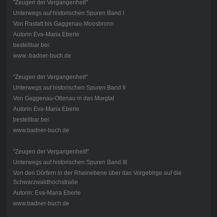
"Zeugen der Vergangenheit"
Unterwegs auf historischen Spuren Band I
Von Rastatt bis Gaggenau-Moosbronn
Autorin Eva-Maria Eberle
bestellbar bei:
www.-badner-buch.de
"Zeugen der Vergangenheit"
Unterwegs auf historischen Spuren Band II
Von Gaggenau-Ottenau in das Murgtal
Autorin Eva-Maria Eberle
bestellbar bei:
www.badner-buch.de
"Zeugen der Vergangenheit!"
Unterwegs auf historischen Spuren Band III
Von den Dörfern in der Rheinebene über das Vorgebirge auf die
Schwarzwaldhochstraße
Autorin: Eva-Maria Eberle
www.badner-buch.de