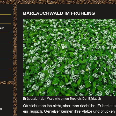
BÄRLAUCHWALD IM FRÜHLING
eit
Er überzieht den Wald wie einen Teppich. Der Bärlauch
Oft sieht man ihn nicht, aber man riecht ihn. Er breite
im
ein Teppich. Genießer kennen ihre Plätze und pflücken 