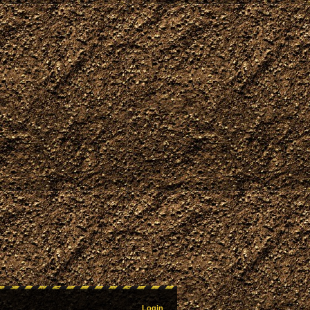
Login