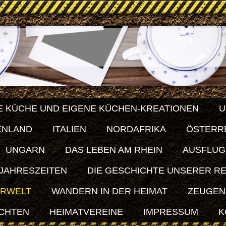
E KÜCHE UND EIGENE KÜCHEN-KREATIONEN
U
ENLAND
ITALIEN
NORDAFRIKA
ÖSTERR
UNGARN
DAS LEBEN AM RHEIN
AUSFLUG
 JAHRESZEITEN
DIE GESCHICHTE UNSERER R
ERWELT
WANDERN IN DER HEIMAT
ZEUGEN
ICHTEN
HEIMATVEREINE
IMPRESSUM
K