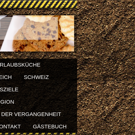
RLAUBSKÜCHE
EICH
SCHWEIZ
SZIELE
EGION
 DER VERGANGENHEIT
ONTAKT
GÄSTEBUCH